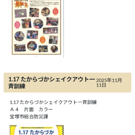
1.17 たからづかシェイクアウト一
2025年11月
11日
斉訓練
1.17 たからづかシェイクアウト一斉訓練
Ａ４ 片面 カラー
宝塚市総合防災課