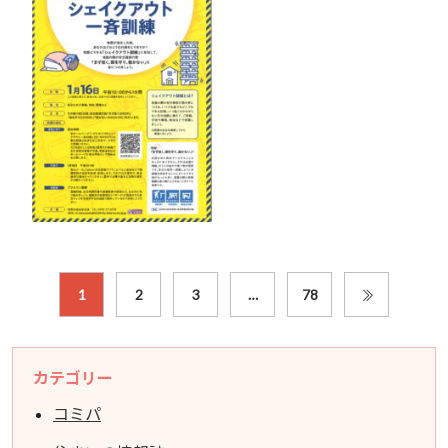
1
2
3
…
78
カテゴリー
コミパ