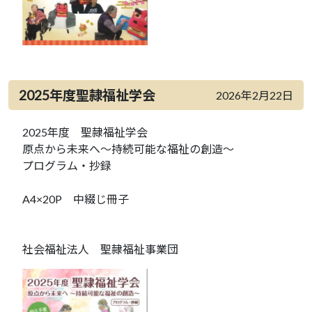
2025年度聖隷福祉学会
2026年2月22日
2025年度 聖隷福祉学会
原点から未来へ～持続可能な福祉の創造～
プログラム・抄録
A4×20P 中綴じ冊子
社会福祉法人 聖隷福祉事業団