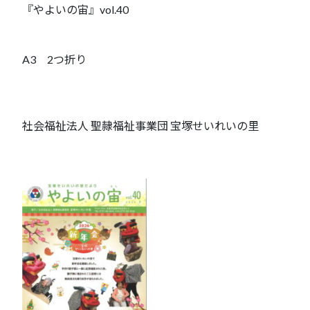
『やよいの宙』vol.40
A3 2つ折り
社会福祉法人 聖隷福祉事業団 宝塚せいれいの里