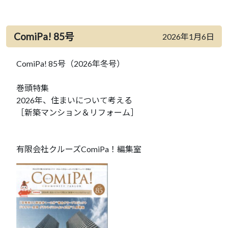
ComiPa! 85号
2026年1月6日
ComiPa! 85号（2026年冬号）
巻頭特集
2026年、住まいについて考える
［新築マンション＆リフォーム］
有限会社クルーズComiPa！編集室