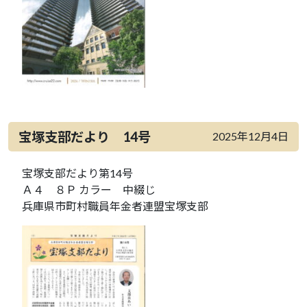
宝塚支部だより 14号
2025年12月4日
宝塚支部だより第14号
Ａ４ ８Ｐ カラー 中綴じ
兵庫県市町村職員年金者連盟宝塚支部