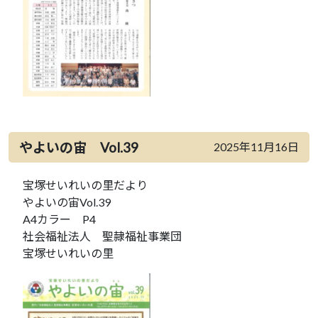
やよいの宙 Vol.39
2025年11月16日
宝塚せいれいの里だより
やよいの宙Vol.39
A4カラー P4
社会福祉法人 聖隷福祉事業団
宝塚せいれいの里