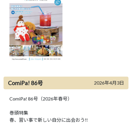
ComiPa! 86号
2026年4月3日
ComiPa! 86号（2026年春号）
巻頭特集
春、習い事で新しい自分に出会おう!!