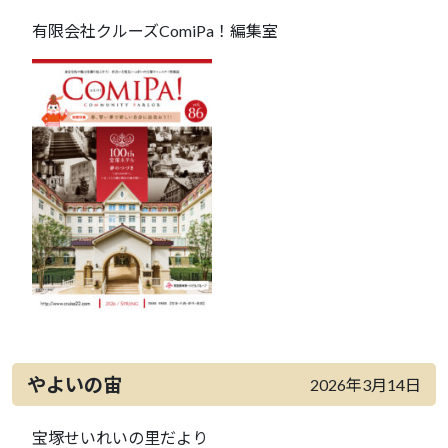
有限会社クルーズComiPa！編集室
やよいの宙
2026年3月14日
宝塚せいれいの里だより