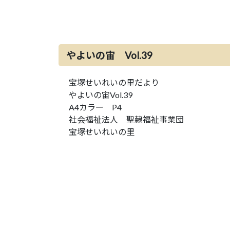
やよいの宙 Vol.39
宝塚せいれいの里だより
やよいの宙Vol.39
A4カラー P4
社会福祉法人 聖隷福祉事業団
宝塚せいれいの里