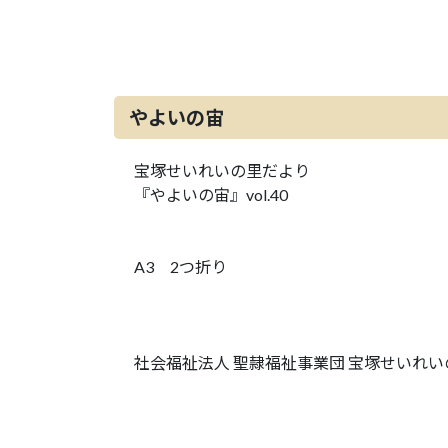
やよいの宙
宝塚せいれいの里だより
『やよいの宙』vol.40
A3 2つ折り
社会福祉法人 聖隷福祉事業団 宝塚せいれい