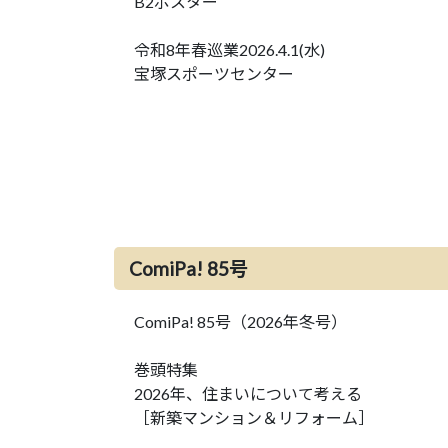
B2ポスター
令和8年春巡業2026.4.1(水)
宝塚スポーツセンター
ComiPa! 85号
ComiPa! 85号（2026年冬号）
巻頭特集
2026年、住まいについて考える
［新築マンション＆リフォーム］