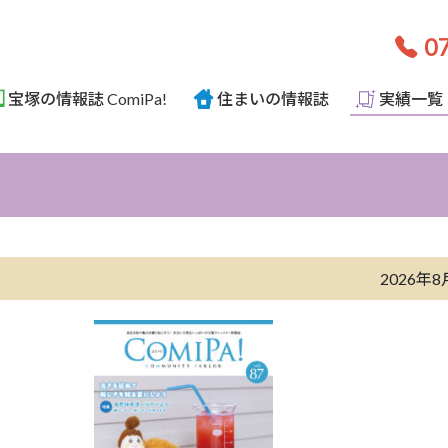
07
宝塚の情報誌 ComiPa!
住まいの情報誌
実績一覧
2026年8