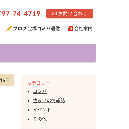
97-74-4719
お問い合わせ
ブログ 宝塚コミパ通信
会社案内
月6日
カテゴリー
コミパ
住まいの情報誌
イベント
その他