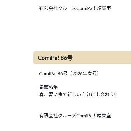
有限会社クルーズComiPa！編集室
ComiPa! 86号
ComiPa! 86号（2026年春号）
巻頭特集
春、習い事で新しい自分に出会おう!!
有限会社クルーズComiPa！編集室